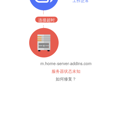
工作正常
连接超时
m.home-server-addins.com
服务器状态未知
如何修复？